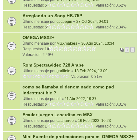
Respuestas:
5
Valoración: 0.62%
Arreglando un Sony HB-75P
Último mensaje por
cpcbegin
«
27 Oct 2024, 04:01
Respuestas:
5
Valoración: 2.34%
OMEGA MSX2+
Último mensaje por
MSXmakers
«
30 Ago 2024, 13:34
Respuestas:
10
1
2
Valoración: 2.49%
Rom Spectravideo 728 Arabe
Último mensaje por
garillete
«
18 Feb 2024, 13:09
Valoración: 0.31%
como se llamaba el denominado como pad
indestructible ?
Último mensaje por
alt
«
11 Abr 2022, 19:37
Respuestas:
6
Valoración: 0.31%
Emular juegos Laserdisc en MSX
Último mensaje por
cacharreo
«
16 Feb 2022, 10:23
Respuestas:
1
Valoración: 0.31%
Mini Fuente de protecciones para mi OMEGA MSX2+