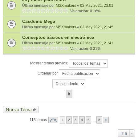
Último mensaje por
MSXmakers
«
02 May 2021, 23:01
Valoración: 0.16%
Casduino Mega
Último mensaje por
MSXmakers
«
02 May 2021, 21:45
Conceptos básicos en electrónica
Último mensaje por
MSXmakers
«
02 May 2021, 21:41
Valoración: 0.31%
Mostrar temas previos:
Ordenar por
Nuevo Tema
118 temas
1
2
3
4
5
…
8
Ir a