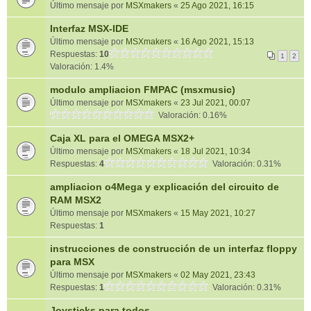
Último mensaje por
MSXmakers
«
25 Ago 2021, 16:15
Interfaz MSX-IDE
Último mensaje por
MSXmakers
«
16 Ago 2021, 15:13
Respuestas:
10
1
2
Valoración: 1.4%
modulo ampliacion FMPAC (msxmusic)
Último mensaje por
MSXmakers
«
23 Jul 2021, 00:07
Valoración: 0.16%
Caja XL para el OMEGA MSX2+
Último mensaje por
MSXmakers
«
18 Jul 2021, 10:34
Respuestas:
4
Valoración: 0.31%
ampliacion o4Mega y explicación del circuito de
RAM MSX2
Último mensaje por
MSXmakers
«
15 May 2021, 10:27
Respuestas:
1
instrucciones de construcción de un interfaz floppy
para MSX
Último mensaje por
MSXmakers
«
02 May 2021, 23:43
Respuestas:
1
Valoración: 0.31%
Joysticks para todos