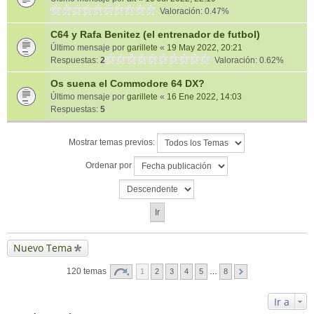
Valoración: 0.47%
C64 y Rafa Benitez (el entrenador de futbol)
Último mensaje por
garillete
«
19 May 2022, 20:21
Respuestas:
2
Valoración: 0.62%
Os suena el Commodore 64 DX?
Último mensaje por
garillete
«
16 Ene 2022, 14:03
Respuestas:
5
Mostrar temas previos:
Ordenar por
Nuevo Tema
120 temas
1
2
3
4
5
…
8
Ir a