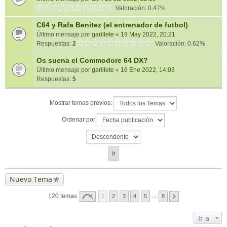
Valoración: 0.47%
C64 y Rafa Benitez (el entrenador de futbol)
Último mensaje por
garillete
«
19 May 2022, 20:21
Respuestas:
2
Valoración: 0.62%
Os suena el Commodore 64 DX?
Último mensaje por
garillete
«
16 Ene 2022, 14:03
Respuestas:
5
Mostrar temas previos:
Ordenar por
Nuevo Tema
120 temas
1
2
3
4
5
…
8
Ir a