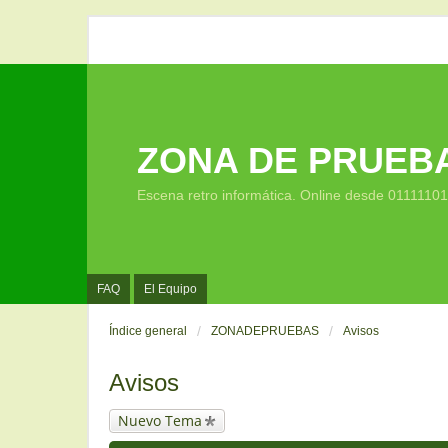
ZONA DE PRUEB
Escena retro informática. Online desde 0111110
FAQ
El Equipo
Índice general
ZONADEPRUEBAS
Avisos
Avisos
Nuevo Tema