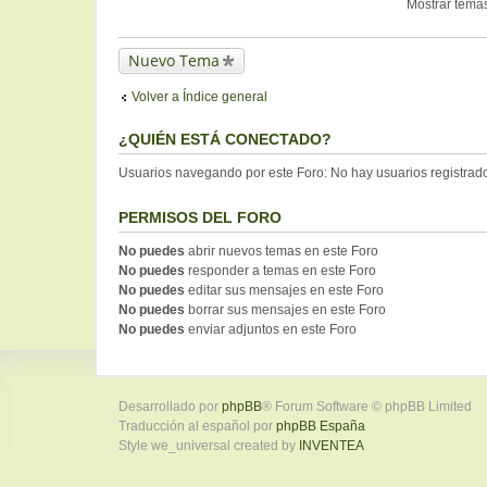
Mostrar temas
Nuevo Tema
Volver a Índice general
¿QUIÉN ESTÁ CONECTADO?
Usuarios navegando por este Foro: No hay usuarios registrados
PERMISOS DEL FORO
No puedes
abrir nuevos temas en este Foro
No puedes
responder a temas en este Foro
No puedes
editar sus mensajes en este Foro
No puedes
borrar sus mensajes en este Foro
No puedes
enviar adjuntos en este Foro
Desarrollado por
phpBB
® Forum Software © phpBB Limited
Traducción al español por
phpBB España
Style we_universal created by
INVENTEA