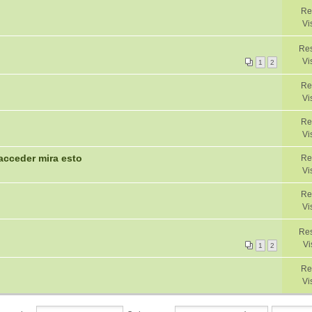
Re
Vi
Res
Vi
1
2
Re
Vi
Re
Vi
acceder mira esto
Re
Vi
Re
Vi
Res
Vi
1
2
Re
Vi