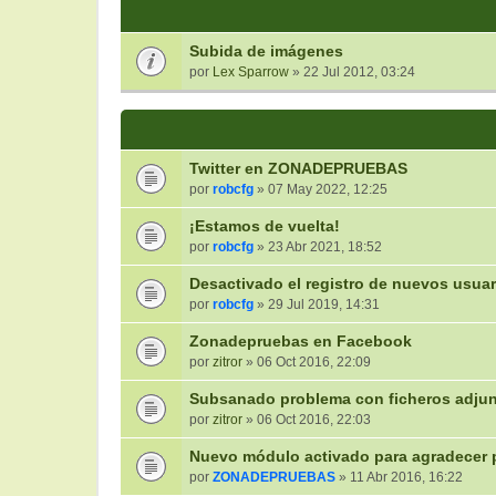
Subida de imágenes
por
Lex Sparrow
» 22 Jul 2012, 03:24
Twitter en ZONADEPRUEBAS
por
robcfg
» 07 May 2022, 12:25
¡Estamos de vuelta!
por
robcfg
» 23 Abr 2021, 18:52
Desactivado el registro de nuevos usuar
por
robcfg
» 29 Jul 2019, 14:31
Zonadepruebas en Facebook
por
zitror
» 06 Oct 2016, 22:09
Subsanado problema con ficheros adjun
por
zitror
» 06 Oct 2016, 22:03
Nuevo módulo activado para agradecer 
por
ZONADEPRUEBAS
» 11 Abr 2016, 16:22