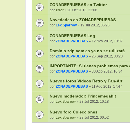
ZONADEPRUEBAS en Twitter
por
zitror
» 20 Oct 2013, 22:08
Novedades en ZONADEPRUEBAS
por
Lex Sparrow
» 19 Jul 2012, 05:26
ZONADEPRUEBAS Log
por
ZONADEPRUEBAS
» 12 Nov 2012, 10:37
Dominio zdp.com.es ya no se utilizará
por
ZONADEPRUEBAS
» 26 Sep 2012, 03:20
IMPORTANTE: Si tienes problemas para 
por
ZONADEPRUEBAS
» 30 Ago 2012, 10:34
Nuevos foros Vídeos Retro y Fan-Art
por
ZONADEPRUEBAS
» 11 Ago 2012, 17:47
Nuevo moderador: Princemegahit
por
Lex Sparrow
» 28 Jul 2012, 10:18
Nuevo foro Colecciones
por
Lex Sparrow
» 28 Jul 2012, 00:52