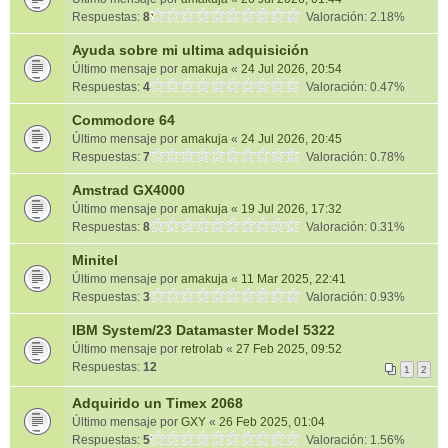
Respuestas:
8
Valoración: 2.18%
Ayuda sobre mi ultima adquisición
Último mensaje por
amakuja
«
24 Jul 2026, 20:54
Respuestas:
4
Valoración: 0.47%
Commodore 64
Último mensaje por
amakuja
«
24 Jul 2026, 20:45
Respuestas:
7
Valoración: 0.78%
Amstrad GX4000
Último mensaje por
amakuja
«
19 Jul 2026, 17:32
Respuestas:
8
Valoración: 0.31%
Minitel
Último mensaje por
amakuja
«
11 Mar 2025, 22:41
Respuestas:
3
Valoración: 0.93%
IBM System/23 Datamaster Model 5322
Último mensaje por
retrolab
«
27 Feb 2025, 09:52
Respuestas:
12
1
2
Adquirido un Timex 2068
Último mensaje por
GXY
«
26 Feb 2025, 01:04
Respuestas:
5
Valoración: 1.56%