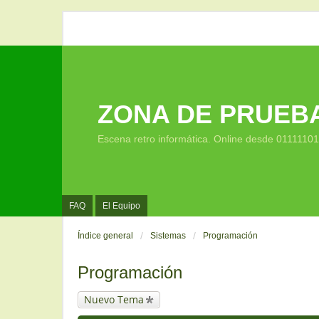
ZONA DE PRUEB
Escena retro informática. Online desde 0111110
FAQ
El Equipo
Índice general
Sistemas
Programación
Programación
Nuevo Tema