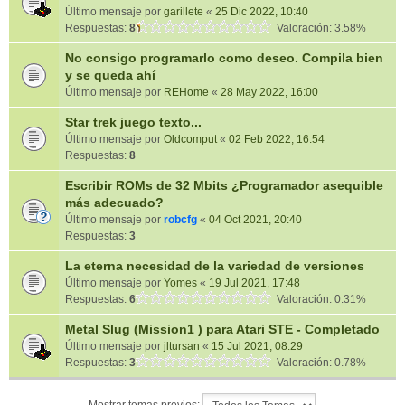
Último mensaje por
garillete
«
25 Dic 2022, 10:40
Respuestas:
8
Valoración: 3.58%
No consigo programarlo como deseo. Compila bien
y se queda ahí
Último mensaje por
REHome
«
28 May 2022, 16:00
Star trek juego texto...
Último mensaje por
Oldcomput
«
02 Feb 2022, 16:54
Respuestas:
8
Escribir ROMs de 32 Mbits ¿Programador asequible
más adecuado?
Último mensaje por
robcfg
«
04 Oct 2021, 20:40
Respuestas:
3
La eterna necesidad de la variedad de versiones
Último mensaje por
Yomes
«
19 Jul 2021, 17:48
Respuestas:
6
Valoración: 0.31%
Metal Slug (Mission1 ) para Atari STE - Completado
Último mensaje por
jltursan
«
15 Jul 2021, 08:29
Respuestas:
3
Valoración: 0.78%