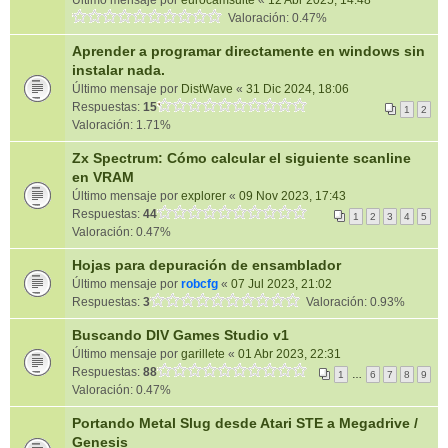
Último mensaje por
eurocamsuite
«
12 Abr 2025, 14:48
Valoración: 0.47%
Aprender a programar directamente en windows sin
instalar nada.
Último mensaje por
DistWave
«
31 Dic 2024, 18:06
Respuestas:
15
1
2
Valoración: 1.71%
Zx Spectrum: Cómo calcular el siguiente scanline
en VRAM
Último mensaje por
explorer
«
09 Nov 2023, 17:43
Respuestas:
44
1
2
3
4
5
Valoración: 0.47%
Hojas para depuración de ensamblador
Último mensaje por
robcfg
«
07 Jul 2023, 21:02
Respuestas:
3
Valoración: 0.93%
Buscando DIV Games Studio v1
Último mensaje por
garillete
«
01 Abr 2023, 22:31
Respuestas:
88
1
…
6
7
8
9
Valoración: 0.47%
Portando Metal Slug desde Atari STE a Megadrive /
Genesis