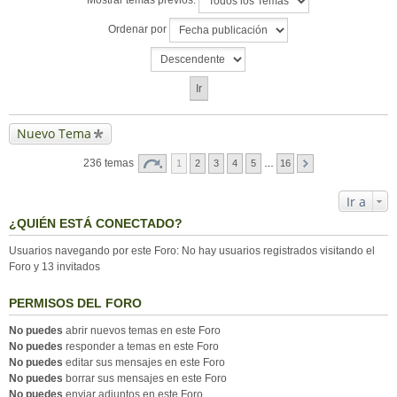
Mostrar temas previos:
Ordenar por
Nuevo Tema
236 temas
1
2
3
4
5
…
16
Ir a
¿QUIÉN ESTÁ CONECTADO?
Usuarios navegando por este Foro: No hay usuarios registrados visitando el
Foro y 13 invitados
PERMISOS DEL FORO
No puedes
abrir nuevos temas en este Foro
No puedes
responder a temas en este Foro
No puedes
editar sus mensajes en este Foro
No puedes
borrar sus mensajes en este Foro
No puedes
enviar adjuntos en este Foro