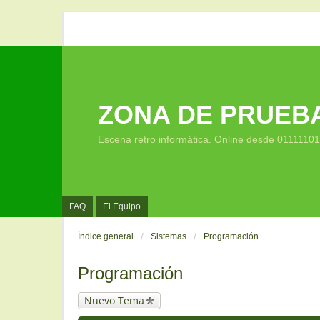
ZONA DE PRUEB
Escena retro informática. Online desde 0111110
FAQ
El Equipo
Índice general
Sistemas
Programación
Programación
Nuevo Tema