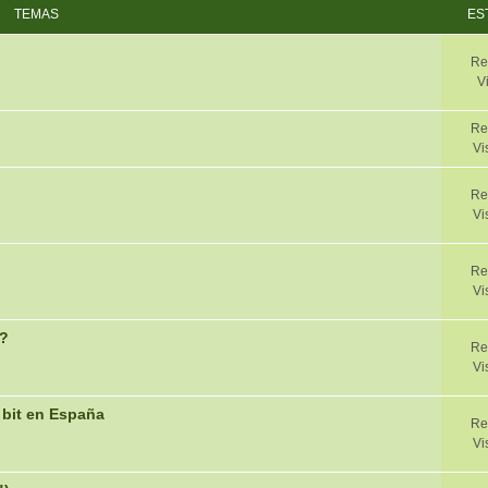
TEMAS
ES
Re
V
Re
Vi
Re
Vi
Re
Vi
o?
Re
Vi
 bit en España
Re
Vi