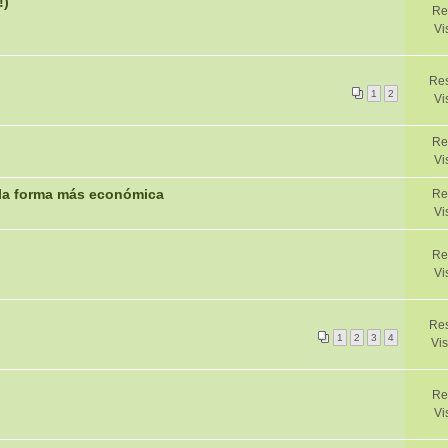
!)
Re
Vi
Res
1
2
Vi
Re
Vi
e la forma más económica
Re
Vi
Re
Vi
Res
1
2
3
4
Vis
Re
Vi