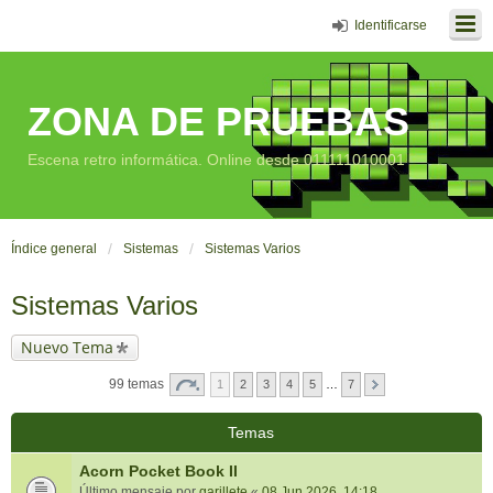
Identificarse
ZONA DE PRUEBAS
Escena retro informática. Online desde 011111010001
Índice general
Sistemas
Sistemas Varios
Sistemas Varios
Nuevo Tema
99 temas
1
2
3
4
5
…
7
Temas
Acorn Pocket Book II
Último mensaje por
garillete
«
08 Jun 2026, 14:18