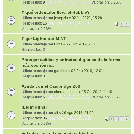
Respuestas:
9
Valoración: 1.25%
Y qué ordenador lleva el Hubble?
Último mensaje por
josepzin
«
02 Jul 2021, 15:28
Respuestas:
15
1
2
Valoración: 0.93%
Tiger Lights out MINT
Último mensaje por
Luna
«
27 Jun 2019, 21:21
Respuestas:
2
Proteger salidas y entradas digitales de la forma
más económica
Último mensaje por
garillete
«
02 Ene 2019, 12:01
Respuestas:
3
Ayuda con el Cambridge Z88
Último mensaje por
chernandezba
«
15 Oct 2018, 11:49
Respuestas:
5
Valoración: 0.16%
¡Light guns!
Último mensaje por
alt
«
26 Ago 2018, 21:50
Respuestas:
36
1
2
3
4
Valoración: 0.93%
Volantes, manillares y otras hierbas