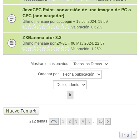
JavaCPC Paint: conversión de una imagen de PC a
CPC (con cargador)
Último mensaje por
cpcbegin
«
19 Jul 2024, 19:59
Valoración: 0.62%
ZXBaremulator 3.3
Último mensaje por
ZX-81
«
06 May 2024, 22:57
Valoración: 1.25%
Mostrar temas previos:
Ordenar por
Nuevo Tema
212 temas
1
2
3
4
5
…
15
Ir a