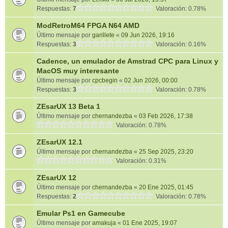
Respuestas:
7
Valoración: 0.78%
ModRetroM64 FPGA N64 AMD
Último mensaje por
garillete
«
09 Jun 2026, 19:16
Respuestas:
3
Valoración: 0.16%
Cadence, un emulador de Amstrad CPC para Linux y
MacOS muy interesante
Último mensaje por
cpcbegin
«
02 Jun 2026, 00:00
Respuestas:
3
Valoración: 0.78%
ZEsarUX 13 Beta 1
Último mensaje por
chernandezba
«
03 Feb 2026, 17:38
Valoración: 0.78%
ZEsarUX 12.1
Último mensaje por
chernandezba
«
25 Sep 2025, 23:20
Valoración: 0.31%
ZEsarUX 12
Último mensaje por
chernandezba
«
20 Ene 2025, 01:45
Respuestas:
2
Valoración: 0.78%
Emular Ps1 en Gamecube
Último mensaje por
amakuja
«
01 Ene 2025, 19:07