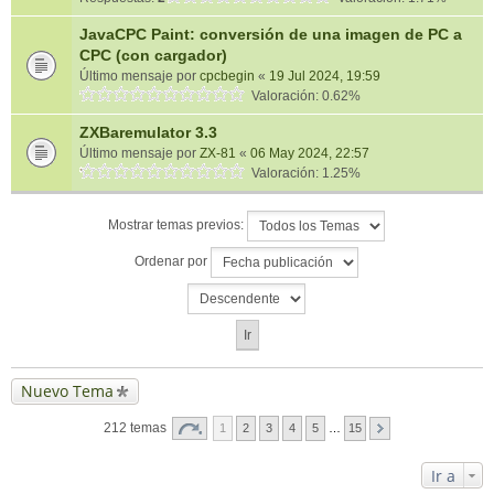
JavaCPC Paint: conversión de una imagen de PC a
CPC (con cargador)
Último mensaje por
cpcbegin
«
19 Jul 2024, 19:59
Valoración: 0.62%
ZXBaremulator 3.3
Último mensaje por
ZX-81
«
06 May 2024, 22:57
Valoración: 1.25%
Mostrar temas previos:
Ordenar por
Nuevo Tema
212 temas
1
2
3
4
5
…
15
Ir a