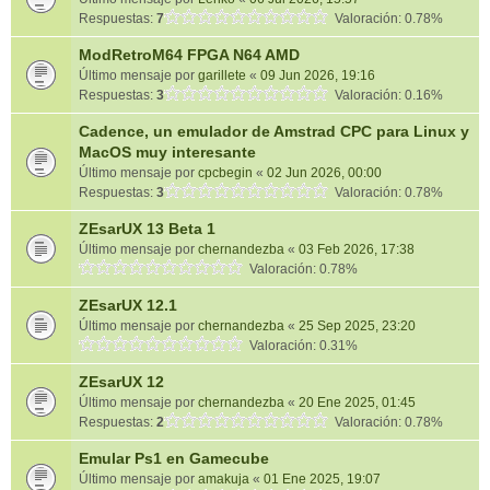
Respuestas:
7
Valoración: 0.78%
ModRetroM64 FPGA N64 AMD
Último mensaje por
garillete
«
09 Jun 2026, 19:16
Respuestas:
3
Valoración: 0.16%
Cadence, un emulador de Amstrad CPC para Linux y
MacOS muy interesante
Último mensaje por
cpcbegin
«
02 Jun 2026, 00:00
Respuestas:
3
Valoración: 0.78%
ZEsarUX 13 Beta 1
Último mensaje por
chernandezba
«
03 Feb 2026, 17:38
Valoración: 0.78%
ZEsarUX 12.1
Último mensaje por
chernandezba
«
25 Sep 2025, 23:20
Valoración: 0.31%
ZEsarUX 12
Último mensaje por
chernandezba
«
20 Ene 2025, 01:45
Respuestas:
2
Valoración: 0.78%
Emular Ps1 en Gamecube
Último mensaje por
amakuja
«
01 Ene 2025, 19:07