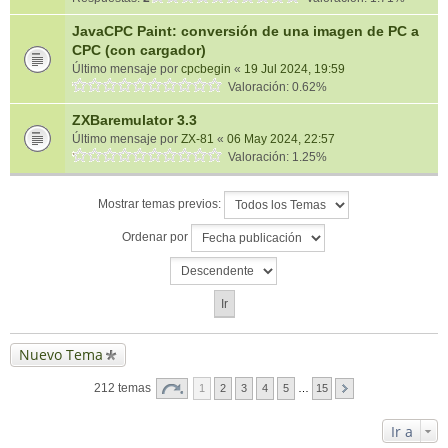
JavaCPC Paint: conversión de una imagen de PC a
CPC (con cargador)
Último mensaje por
cpcbegin
«
19 Jul 2024, 19:59
Valoración: 0.62%
ZXBaremulator 3.3
Último mensaje por
ZX-81
«
06 May 2024, 22:57
Valoración: 1.25%
Mostrar temas previos:
Ordenar por
Nuevo Tema
212 temas
1
2
3
4
5
…
15
Ir a