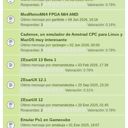
Respuestas:
7
Valoración: 0.78%
ModRetroM64 FPGA N64 AMD
Último mensaje por
garillete
«
09 Jun 2026, 19:16
Respuestas:
3
Valoración: 0.16%
Cadence, un emulador de Amstrad CPC para Linux y
MacOS muy interesante
Último mensaje por
cpcbegin
«
02 Jun 2026, 00:00
Respuestas:
3
Valoración: 0.78%
ZEsarUX 13 Beta 1
Último mensaje por
chernandezba
«
03 Feb 2026, 17:38
Valoración: 0.78%
ZEsarUX 12.1
Último mensaje por
chernandezba
«
25 Sep 2025, 23:20
Valoración: 0.31%
ZEsarUX 12
Último mensaje por
chernandezba
«
20 Ene 2025, 01:45
Respuestas:
2
Valoración: 0.78%
Emular Ps1 en Gamecube
Último mensaje por
amakuja
«
01 Ene 2025, 19:07