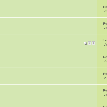
Re
Vi
Re
Vi
Res
1
2
Vi
Re
Vi
Re
Vi
Re
Vi