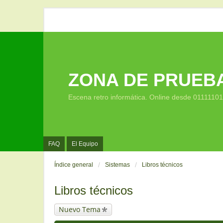
ZONA DE PRUEB
Escena retro informática. Online desde 0111110
FAQ
El Equipo
Índice general
Sistemas
Libros técnicos
Libros técnicos
Nuevo Tema