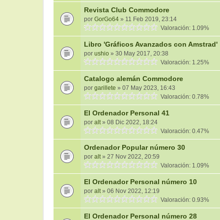
Revista Club Commodore
por
GorGo64
» 11 Feb 2019, 23:14
Valoración: 1.09%
Libro 'Gráficos Avanzados con Amstrad'
por
ushio
» 30 May 2017, 20:38
Valoración: 1.25%
Catalogo alemán Commodore
por
garillete
» 07 May 2023, 16:43
Valoración: 0.78%
El Ordenador Personal 41
por
alt
» 08 Dic 2022, 18:24
Valoración: 0.47%
Ordenador Popular número 30
por
alt
» 27 Nov 2022, 20:59
Valoración: 1.09%
El Ordenador Personal número 10
por
alt
» 06 Nov 2022, 12:19
Valoración: 0.93%
El Ordenador Personal número 28