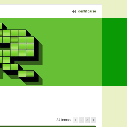
Identificarse
34 temas
1
2
3