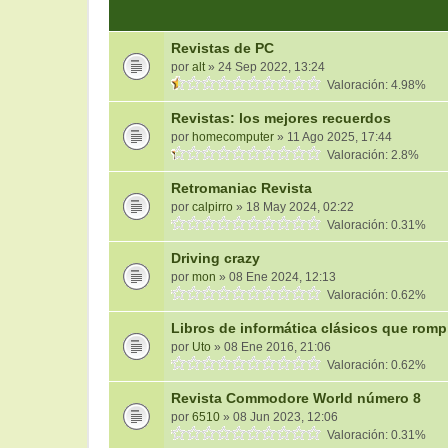
Revistas de PC
por
alt
» 24 Sep 2022, 13:24
Valoración: 4.98%
Revistas: los mejores recuerdos
por
homecomputer
» 11 Ago 2025, 17:44
Valoración: 2.8%
Retromaniac Revista
por
calpirro
» 18 May 2024, 02:22
Valoración: 0.31%
Driving crazy
por
mon
» 08 Ene 2024, 12:13
Valoración: 0.62%
Libros de informática clásicos que romp
por
Uto
» 08 Ene 2016, 21:06
Valoración: 0.62%
Revista Commodore World número 8
por
6510
» 08 Jun 2023, 12:06
Valoración: 0.31%