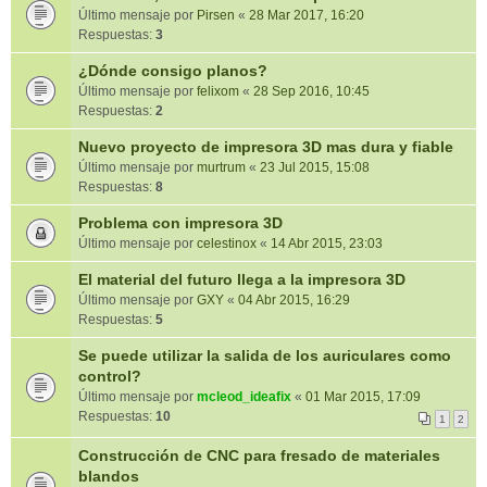
Último mensaje por
Pirsen
«
28 Mar 2017, 16:20
Respuestas:
3
¿Dónde consigo planos?
Último mensaje por
felixom
«
28 Sep 2016, 10:45
Respuestas:
2
Nuevo proyecto de impresora 3D mas dura y fiable
Último mensaje por
murtrum
«
23 Jul 2015, 15:08
Respuestas:
8
Problema con impresora 3D
Último mensaje por
celestinox
«
14 Abr 2015, 23:03
El material del futuro llega a la impresora 3D
Último mensaje por
GXY
«
04 Abr 2015, 16:29
Respuestas:
5
Se puede utilizar la salida de los auriculares como
control?
Último mensaje por
mcleod_ideafix
«
01 Mar 2015, 17:09
Respuestas:
10
1
2
Construcción de CNC para fresado de materiales
blandos