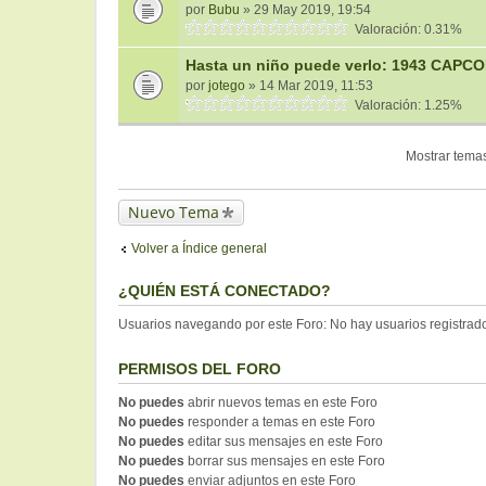
por
Bubu
» 29 May 2019, 19:54
Valoración: 0.31%
Hasta un niño puede verlo: 1943 CAPC
por
jotego
» 14 Mar 2019, 11:53
Valoración: 1.25%
Mostrar temas
Nuevo Tema
Volver a Índice general
¿QUIÉN ESTÁ CONECTADO?
Usuarios navegando por este Foro: No hay usuarios registrados
PERMISOS DEL FORO
No puedes
abrir nuevos temas en este Foro
No puedes
responder a temas en este Foro
No puedes
editar sus mensajes en este Foro
No puedes
borrar sus mensajes en este Foro
No puedes
enviar adjuntos en este Foro