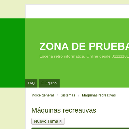
ZONA DE PRUEB
Escena retro informática. Online desde 0111110
FAQ
El Equipo
Índice general
Sistemas
Máquinas recreativas
Máquinas recreativas
Nuevo Tema