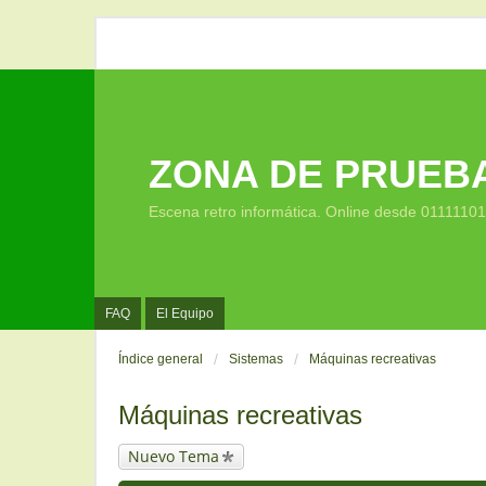
ZONA DE PRUEB
Escena retro informática. Online desde 0111110
FAQ
El Equipo
Índice general
Sistemas
Máquinas recreativas
Máquinas recreativas
Nuevo Tema