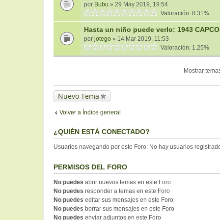
por
Bubu
» 29 May 2019, 19:54
Valoración: 0.31%
Hasta un niño puede verlo: 1943 CAPC
por
jotego
» 14 Mar 2019, 11:53
Valoración: 1.25%
Mostrar temas
Nuevo Tema
Volver a Índice general
¿QUIÉN ESTÁ CONECTADO?
Usuarios navegando por este Foro: No hay usuarios registrados
PERMISOS DEL FORO
No puedes
abrir nuevos temas en este Foro
No puedes
responder a temas en este Foro
No puedes
editar sus mensajes en este Foro
No puedes
borrar sus mensajes en este Foro
No puedes
enviar adjuntos en este Foro