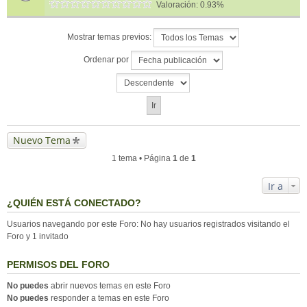
Valoración: 0.93%
Mostrar temas previos:
Ordenar por
Nuevo Tema
1 tema • Página
1
de
1
Ir a
¿QUIÉN ESTÁ CONECTADO?
Usuarios navegando por este Foro: No hay usuarios registrados visitando el
Foro y 1 invitado
PERMISOS DEL FORO
No puedes
abrir nuevos temas en este Foro
No puedes
responder a temas en este Foro