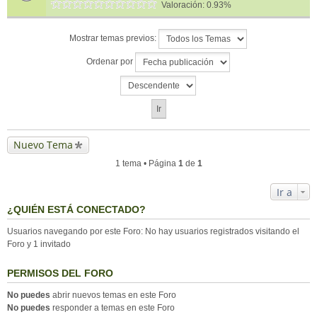
Valoración: 0.93%
Mostrar temas previos:
Ordenar por
Nuevo Tema
1 tema • Página
1
de
1
Ir a
¿QUIÉN ESTÁ CONECTADO?
Usuarios navegando por este Foro: No hay usuarios registrados visitando el
Foro y 1 invitado
PERMISOS DEL FORO
No puedes
abrir nuevos temas en este Foro
No puedes
responder a temas en este Foro