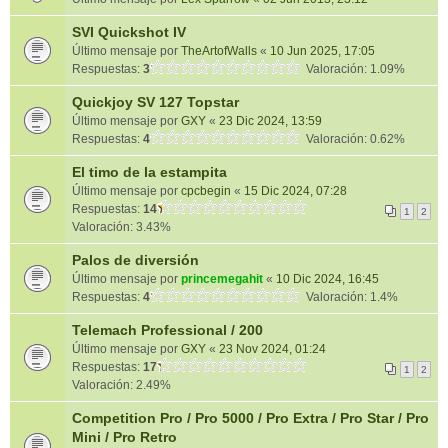
SVI Quickshot IV
Último mensaje por
TheArtofWalls
«
10 Jun 2025, 17:05
Respuestas:
3
Valoración: 1.09%
Quickjoy SV 127 Topstar
Último mensaje por
GXY
«
23 Dic 2024, 13:59
Respuestas:
4
Valoración: 0.62%
El timo de la estampita
Último mensaje por
cpcbegin
«
15 Dic 2024, 07:28
Respuestas:
14
1
2
Valoración: 3.43%
Palos de diversión
Último mensaje por
princemegahit
«
10 Dic 2024, 16:45
Respuestas:
4
Valoración: 1.4%
Telemach Professional / 200
Último mensaje por
GXY
«
23 Nov 2024, 01:24
Respuestas:
17
1
2
Valoración: 2.49%
Competition Pro / Pro 5000 / Pro Extra / Pro Star / Pro
Mini / Pro Retro