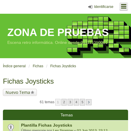
Identificarse
ZONA DE PRUEBAS
Escena retro informática. Online desde 011111010001
Índice general
Fichas
Fichas Joysticks
Fichas Joysticks
Nuevo Tema
61 temas
1
2
3
4
5
Temas
Plantilla Fichas Joysticks
Último mensaje por
Lex Sparrow
«
02 Jun 2013, 23:12