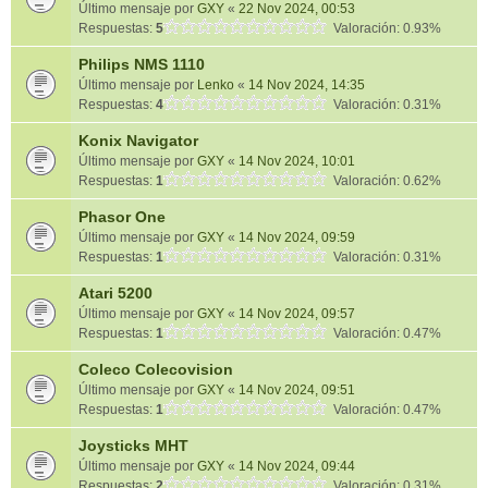
Último mensaje por
GXY
«
22 Nov 2024, 00:53
Respuestas:
5
Valoración: 0.93%
Philips NMS 1110
Último mensaje por
Lenko
«
14 Nov 2024, 14:35
Respuestas:
4
Valoración: 0.31%
Konix Navigator
Último mensaje por
GXY
«
14 Nov 2024, 10:01
Respuestas:
1
Valoración: 0.62%
Phasor One
Último mensaje por
GXY
«
14 Nov 2024, 09:59
Respuestas:
1
Valoración: 0.31%
Atari 5200
Último mensaje por
GXY
«
14 Nov 2024, 09:57
Respuestas:
1
Valoración: 0.47%
Coleco Colecovision
Último mensaje por
GXY
«
14 Nov 2024, 09:51
Respuestas:
1
Valoración: 0.47%
Joysticks MHT
Último mensaje por
GXY
«
14 Nov 2024, 09:44
Respuestas:
2
Valoración: 0.31%