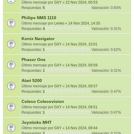
Último mensaje por
GXY
«
22 Nov 2024, 00:53
Respuestas:
5
Valoración: 0.93%
Philips NMS 1110
Último mensaje por
Lenko
«
14 Nov 2024, 14:35
Respuestas:
4
Valoración: 0.31%
Konix Navigator
Último mensaje por
GXY
«
14 Nov 2024, 10:01
Respuestas:
1
Valoración: 0.62%
Phasor One
Último mensaje por
GXY
«
14 Nov 2024, 09:59
Respuestas:
1
Valoración: 0.31%
Atari 5200
Último mensaje por
GXY
«
14 Nov 2024, 09:57
Respuestas:
1
Valoración: 0.47%
Coleco Colecovision
Último mensaje por
GXY
«
14 Nov 2024, 09:51
Respuestas:
1
Valoración: 0.47%
Joysticks MHT
Último mensaje por
GXY
«
14 Nov 2024, 09:44
Respuestas:
2
Valoración: 0.31%