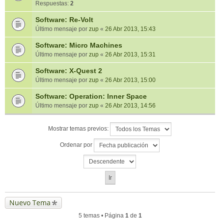
Respuestas:
2
Software: Re-Volt
Último mensaje por
zup
«
26 Abr 2013, 15:43
Software: Micro Machines
Último mensaje por
zup
«
26 Abr 2013, 15:31
Software: X-Quest 2
Último mensaje por
zup
«
26 Abr 2013, 15:00
Software: Operation: Inner Space
Último mensaje por
zup
«
26 Abr 2013, 14:56
Mostrar temas previos:
Ordenar por
Nuevo Tema
5 temas • Página
1
de
1