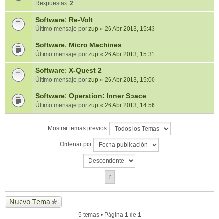
Respuestas:
2
Software: Re-Volt
Último mensaje por
zup
«
26 Abr 2013, 15:43
Software: Micro Machines
Último mensaje por
zup
«
26 Abr 2013, 15:31
Software: X-Quest 2
Último mensaje por
zup
«
26 Abr 2013, 15:00
Software: Operation: Inner Space
Último mensaje por
zup
«
26 Abr 2013, 14:56
Mostrar temas previos:
Ordenar por
Nuevo Tema
5 temas • Página
1
de
1