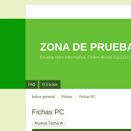
ZONA DE PRUEB
Escena retro informática. Online desde 0111110
FAQ
El Equipo
Índice general
Fichas
Fichas PC
Fichas PC
Nuevo Tema