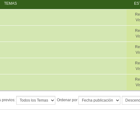
TEMAS
ES
Re
Vi
Re
Vi
Re
Vi
Re
Vi
Re
Vi
 previos:
Ordenar por