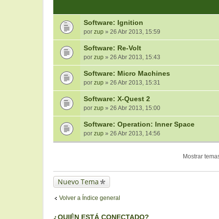
Software: Ignition
por
zup
» 26 Abr 2013, 15:59
Software: Re-Volt
por
zup
» 26 Abr 2013, 15:43
Software: Micro Machines
por
zup
» 26 Abr 2013, 15:31
Software: X-Quest 2
por
zup
» 26 Abr 2013, 15:00
Software: Operation: Inner Space
por
zup
» 26 Abr 2013, 14:56
Mostrar temas
Nuevo Tema
Volver a Índice general
¿QUIÉN ESTÁ CONECTADO?