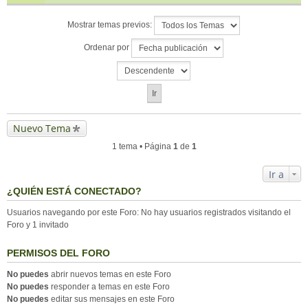
Mostrar temas previos:
Ordenar por
Nuevo Tema
1 tema • Página
1
de
1
Ir a
¿QUIÉN ESTÁ CONECTADO?
Usuarios navegando por este Foro: No hay usuarios registrados visitando el
Foro y 1 invitado
PERMISOS DEL FORO
No puedes
abrir nuevos temas en este Foro
No puedes
responder a temas en este Foro
No puedes
editar sus mensajes en este Foro