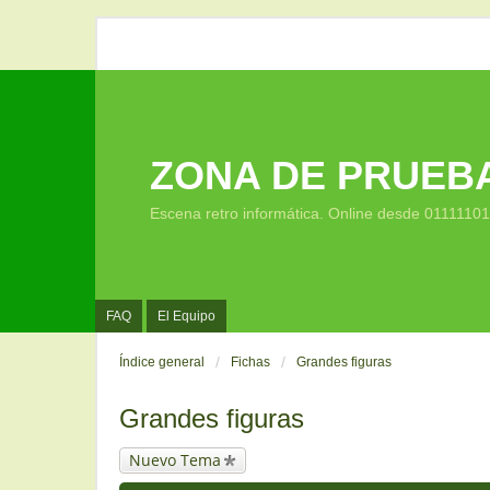
ZONA DE PRUEB
Escena retro informática. Online desde 0111110
FAQ
El Equipo
Índice general
Fichas
Grandes figuras
Grandes figuras
Nuevo Tema