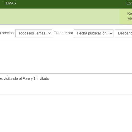
TEMAS
ES
Re
Vi
 previos:
Ordenar por
 visitando el Foro y 1 invitado