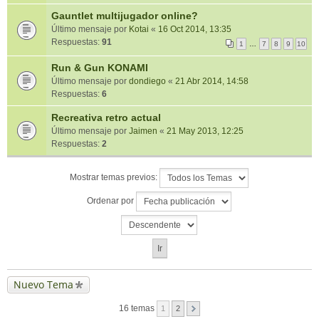
Gauntlet multijugador online?
Último mensaje por
Kotai
«
16 Oct 2014, 13:35
Respuestas:
91
1
…
7
8
9
10
Run & Gun KONAMI
Último mensaje por
dondiego
«
21 Abr 2014, 14:58
Respuestas:
6
Recreativa retro actual
Último mensaje por
Jaimen
«
21 May 2013, 12:25
Respuestas:
2
Mostrar temas previos:
Ordenar por
Nuevo Tema
16 temas
1
2