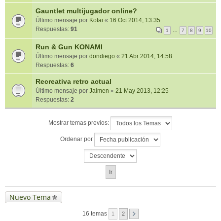
Gauntlet multijugador online?
Último mensaje por
Kotai
«
16 Oct 2014, 13:35
Respuestas:
91
1
…
7
8
9
10
Run & Gun KONAMI
Último mensaje por
dondiego
«
21 Abr 2014, 14:58
Respuestas:
6
Recreativa retro actual
Último mensaje por
Jaimen
«
21 May 2013, 12:25
Respuestas:
2
Mostrar temas previos:
Ordenar por
Nuevo Tema
16 temas
1
2