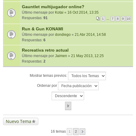
Gauntlet multijugador online?
Último mensaje por
Kotai
«
16 Oct 2014, 13:35
Respuestas:
91
1
…
7
8
9
10
Run & Gun KONAMI
Último mensaje por
dondiego
«
21 Abr 2014, 14:58
Respuestas:
6
Recreativa retro actual
Último mensaje por
Jaimen
«
21 May 2013, 12:25
Respuestas:
2
Mostrar temas previos:
Ordenar por
Nuevo Tema
16 temas
1
2