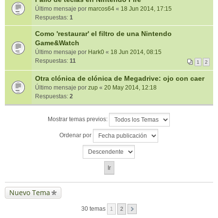
Último mensaje por
marcos64
«
18 Jun 2014, 17:15
Respuestas:
1
Como 'restaurar' el filtro de una Nintendo
Game&Watch
Último mensaje por
Hark0
«
18 Jun 2014, 08:15
Respuestas:
11
1
2
Otra clónica de clónica de Megadrive: ojo con caer
Último mensaje por
zup
«
20 May 2014, 12:18
Respuestas:
2
Mostrar temas previos:
Ordenar por
Nuevo Tema
30 temas
1
2