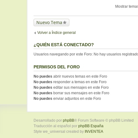
Mostrar temas
Nuevo Tema
Volver a Índice general
¿QUIÉN ESTÁ CONECTADO?
Usuarios navegando por este Foro: No hay usuarios registrados
PERMISOS DEL FORO
No puedes
abrir nuevos temas en este Foro
No puedes
responder a temas en este Foro
No puedes
editar sus mensajes en este Foro
No puedes
borrar sus mensajes en este Foro
No puedes
enviar adjuntos en este Foro
Desarrollado por
phpBB
® Forum Software © phpBB Limited
Traducción al español por
phpBB España
Style we_universal created by
INVENTEA