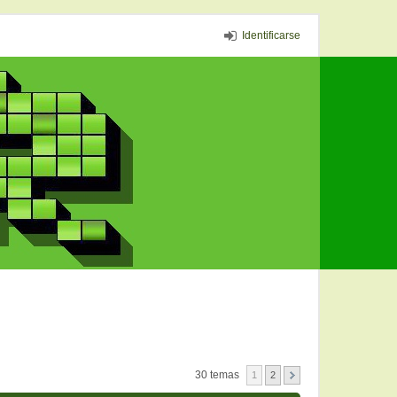
Identificarse
30 temas
1
2