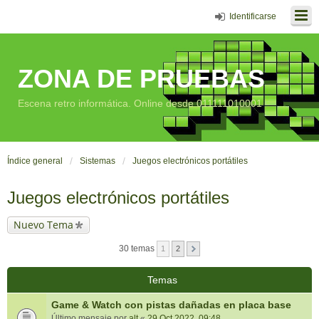
Identificarse
ZONA DE PRUEBAS
Escena retro informática. Online desde 011111010001
Índice general
Sistemas
Juegos electrónicos portátiles
Juegos electrónicos portátiles
Nuevo Tema
30 temas
1
2
Temas
Game & Watch con pistas dañadas en placa base
Último mensaje por
alt
«
29 Oct 2022, 09:48