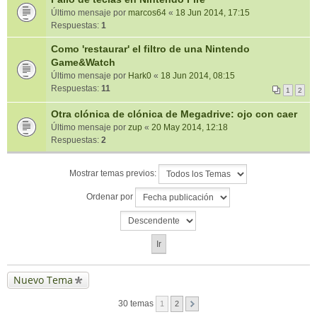
Último mensaje por
marcos64
«
18 Jun 2014, 17:15
Respuestas:
1
Como 'restaurar' el filtro de una Nintendo
Game&Watch
Último mensaje por
Hark0
«
18 Jun 2014, 08:15
Respuestas:
11
1
2
Otra clónica de clónica de Megadrive: ojo con caer
Último mensaje por
zup
«
20 May 2014, 12:18
Respuestas:
2
Mostrar temas previos:
Ordenar por
Nuevo Tema
30 temas
1
2