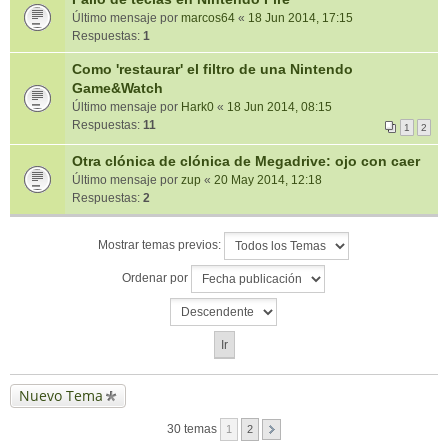
Último mensaje por
marcos64
«
18 Jun 2014, 17:15
Respuestas:
1
Como 'restaurar' el filtro de una Nintendo
Game&Watch
Último mensaje por
Hark0
«
18 Jun 2014, 08:15
Respuestas:
11
1
2
Otra clónica de clónica de Megadrive: ojo con caer
Último mensaje por
zup
«
20 May 2014, 12:18
Respuestas:
2
Mostrar temas previos:
Ordenar por
Nuevo Tema
30 temas
1
2