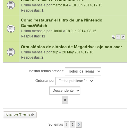
Último mensaje por
marcos64
«
18 Jun 2014, 17:15
Respuestas:
1
Como 'restaurar' el filtro de una Nintendo
Game&Watch
Último mensaje por
Hark0
«
18 Jun 2014, 08:15
Respuestas:
11
1
2
Otra clónica de clónica de Megadrive: ojo con caer
Último mensaje por
zup
«
20 May 2014, 12:18
Respuestas:
2
Mostrar temas previos:
Ordenar por
Nuevo Tema
30 temas
1
2