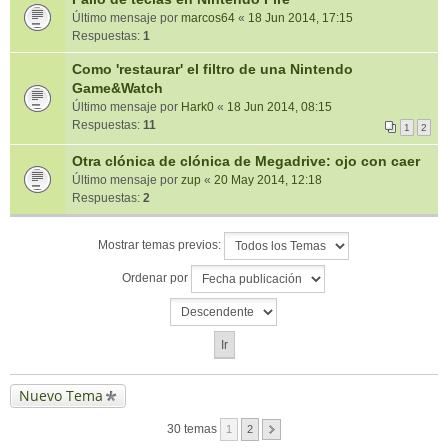
Último mensaje por
marcos64
«
18 Jun 2014, 17:15
Respuestas:
1
Como 'restaurar' el filtro de una Nintendo
Game&Watch
Último mensaje por
Hark0
«
18 Jun 2014, 08:15
Respuestas:
11
1
2
Otra clónica de clónica de Megadrive: ojo con caer
Último mensaje por
zup
«
20 May 2014, 12:18
Respuestas:
2
Mostrar temas previos:
Ordenar por
Nuevo Tema
30 temas
1
2