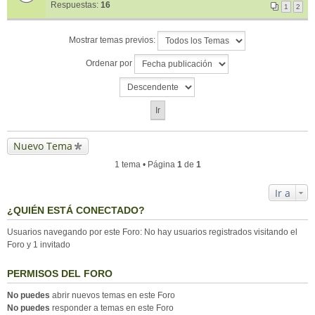
Respuestas:
16
1
2
Mostrar temas previos:
Ordenar por
Nuevo Tema
1 tema • Página
1
de
1
Ir a
¿QUIÉN ESTÁ CONECTADO?
Usuarios navegando por este Foro: No hay usuarios registrados visitando el
Foro y 1 invitado
PERMISOS DEL FORO
No puedes
abrir nuevos temas en este Foro
No puedes
responder a temas en este Foro