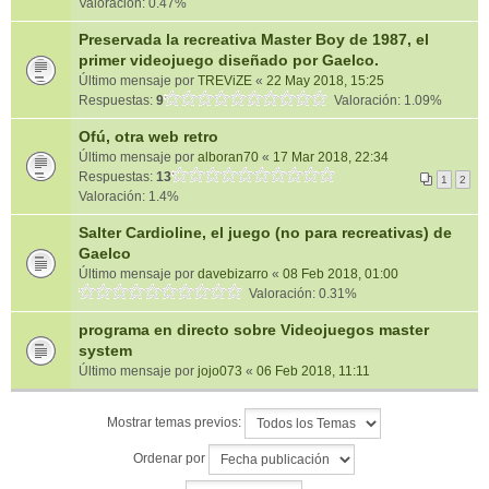
Valoración: 0.47%
Preservada la recreativa Master Boy de 1987, el
primer videojuego diseñado por Gaelco.
Último mensaje por
TREViZE
«
22 May 2018, 15:25
Respuestas:
9
Valoración: 1.09%
Ofú, otra web retro
Último mensaje por
alboran70
«
17 Mar 2018, 22:34
Respuestas:
13
1
2
Valoración: 1.4%
Salter Cardioline, el juego (no para recreativas) de
Gaelco
Último mensaje por
davebizarro
«
08 Feb 2018, 01:00
Valoración: 0.31%
programa en directo sobre Videojuegos master
system
Último mensaje por
jojo073
«
06 Feb 2018, 11:11
Mostrar temas previos:
Ordenar por