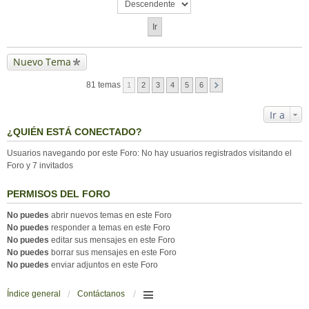
Nuevo Tema
81 temas
1
2
3
4
5
6
Ir a
¿QUIÉN ESTÁ CONECTADO?
Usuarios navegando por este Foro: No hay usuarios registrados visitando el
Foro y 7 invitados
PERMISOS DEL FORO
No puedes
abrir nuevos temas en este Foro
No puedes
responder a temas en este Foro
No puedes
editar sus mensajes en este Foro
No puedes
borrar sus mensajes en este Foro
No puedes
enviar adjuntos en este Foro
Índice general
Contáctanos