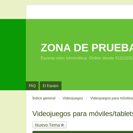
ZONA DE PRUEB
Escena retro informática. Online desde 0111110
FAQ
El Equipo
Índice general
Videojuegos
Videojuegos para móviles/
Videojuegos para móviles/tablet
Nuevo Tema