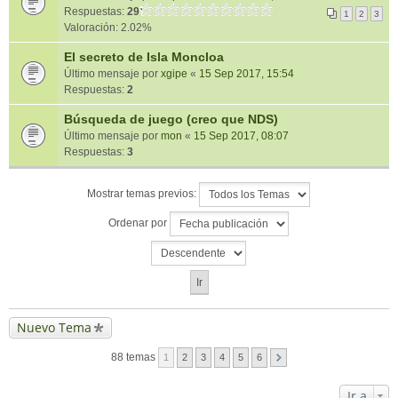
Respuestas:
29
1
2
3
Valoración: 2.02%
El secreto de Isla Moncloa
Último mensaje por
xgipe
«
15 Sep 2017, 15:54
Respuestas:
2
Búsqueda de juego (creo que NDS)
Último mensaje por
mon
«
15 Sep 2017, 08:07
Respuestas:
3
Mostrar temas previos:
Ordenar por
Nuevo Tema
88 temas
1
2
3
4
5
6
Ir a