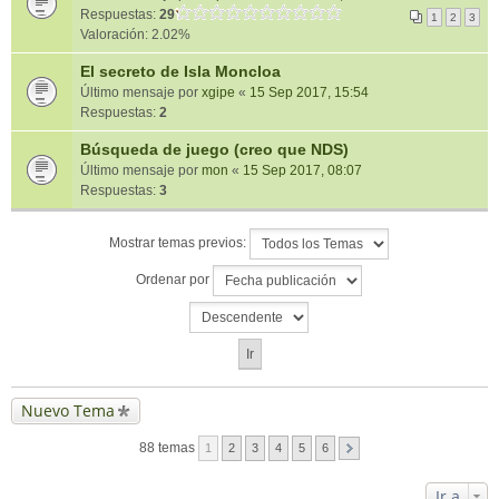
Respuestas:
29
1
2
3
Valoración: 2.02%
El secreto de Isla Moncloa
Último mensaje por
xgipe
«
15 Sep 2017, 15:54
Respuestas:
2
Búsqueda de juego (creo que NDS)
Último mensaje por
mon
«
15 Sep 2017, 08:07
Respuestas:
3
Mostrar temas previos:
Ordenar por
Nuevo Tema
88 temas
1
2
3
4
5
6
Ir a