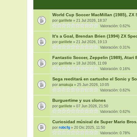
World Cup Soccer MacMillan (1985), ZX
por
garillete
» 21 Jul 2026, 18:37
Valoración: 0.62%
It's a Goal, Brendan Brien (1994) ZX Spe
por
garillete
» 21 Jul 2026, 19:13
Valoración: 0.31%
Fantastic Soccer, Zeppelin (1989), Atari 8
por
garillete
» 18 Jul 2026, 11:09
Valoración: 0.16%
Sega reeditará en cartucho el Sonic y S
por
amakuja
» 25 Jun 2026, 10:05
Valoración: 0.62%
Burguertime y sus clones
por
garillete
» 07 Jun 2026, 21:50
Valoración: 0.62%
Curiosidad músical de Super Mario Bros
por
robcfg
» 20 Dic 2025, 11:50
Valoración: 0.78%