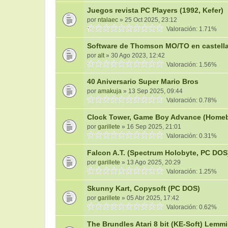
Juegos revista PC Players (1992, Kefer)
por
ntalaec
» 25 Oct 2025, 23:12
Valoración: 1.71%
Software de Thomson MO/TO en castell
por
alt
» 30 Ago 2023, 12:42
Valoración: 1.56%
40 Aniversario Super Mario Bros
por
amakuja
» 13 Sep 2025, 09:44
Valoración: 0.78%
Clock Tower, Game Boy Advance (Home
por
garillete
» 16 Sep 2025, 21:01
Valoración: 0.31%
Falcon A.T. (Spectrum Holobyte, PC DOS
por
garillete
» 13 Ago 2025, 20:29
Valoración: 1.25%
Skunny Kart, Copysoft (PC DOS)
por
garillete
» 05 Abr 2025, 17:42
Valoración: 0.62%
The Brundles Atari 8 bit (KE-Soft) Lemm