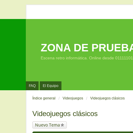
ZONA DE PRUEB
Escena retro informática. Online desde 0111110
FAQ
El Equipo
Índice general
Videojuegos
Videojuegos clásicos
Videojuegos clásicos
Nuevo Tema