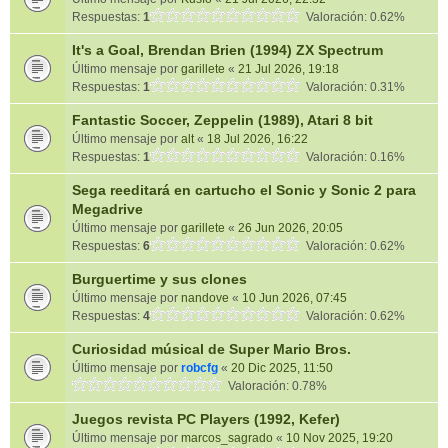
Respuestas:
1
Valoración: 0.62%
It's a Goal, Brendan Brien (1994) ZX Spectrum
Último mensaje por
garillete
«
21 Jul 2026, 19:18
Respuestas:
1
Valoración: 0.31%
Fantastic Soccer, Zeppelin (1989), Atari 8 bit
Último mensaje por
alt
«
18 Jul 2026, 16:22
Respuestas:
1
Valoración: 0.16%
Sega reeditará en cartucho el Sonic y Sonic 2 para
Megadrive
Último mensaje por
garillete
«
26 Jun 2026, 20:05
Respuestas:
6
Valoración: 0.62%
Burguertime y sus clones
Último mensaje por
nandove
«
10 Jun 2026, 07:45
Respuestas:
4
Valoración: 0.62%
Curiosidad músical de Super Mario Bros.
Último mensaje por
robcfg
«
20 Dic 2025, 11:50
Valoración: 0.78%
Juegos revista PC Players (1992, Kefer)
Último mensaje por
marcos_sagrado
«
10 Nov 2025, 19:20