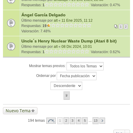
Respuestas:
1
Valoración: 0.47%
Ángel García Delgado
Último mensaje por
alt
«
11 Ene 2025, 11:12
Respuestas:
19
1
2
Valoración: 7.48%
Uncle´s Henry Nuclear Waste Dump (Atari 8 bit)
Último mensaje por
alt
«
08 Dic 2024, 10:01
Respuestas:
1
Valoración: 0.62%
Mostrar temas previos:
Ordenar por
Nuevo Tema
194 temas
1
2
3
4
5
…
13