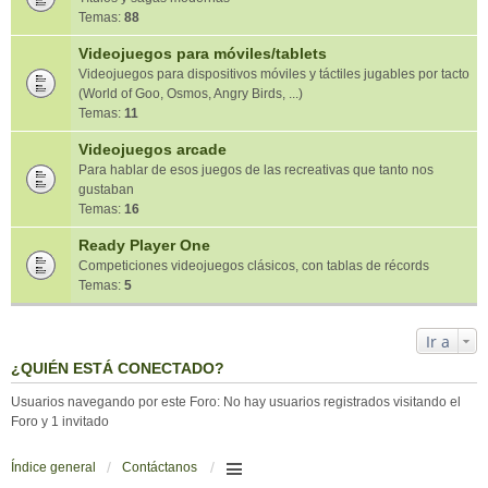
Temas:
88
Videojuegos para móviles/tablets
Videojuegos para dispositivos móviles y táctiles jugables por tacto
(World of Goo, Osmos, Angry Birds, ...)
Temas:
11
Videojuegos arcade
Para hablar de esos juegos de las recreativas que tanto nos
gustaban
Temas:
16
Ready Player One
Competiciones videojuegos clásicos, con tablas de récords
Temas:
5
Ir a
¿QUIÉN ESTÁ CONECTADO?
Usuarios navegando por este Foro: No hay usuarios registrados visitando el
Foro y 1 invitado
Índice general
Contáctanos