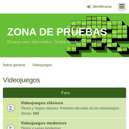
Identificarse
ZONA DE PRUEBAS
Escena retro informática. Online desde 011111010001
Índice general
Videojuegos
Videojuegos
Foro
Videojuegos clásicos
Títulos y Sagas clásicas. Primeras décadas de los videojuegos.
Temas:
194
Videojuegos modernos
Títulos y sagas modernas