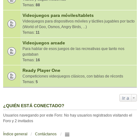
Temas:
88
Videojuegos para móviles/tablets
Videojuegos para dispositivos móviles y táctiles jugables por tacto
(World of Goo, Osmos, Angry Birds, ...)
Temas:
11
Videojuegos arcade
Para hablar de esos juegos de las recreativas que tanto nos
gustaban
Temas:
16
Ready Player One
Competiciones videojuegos clásicos, con tablas de récords
Temas:
5
Ir a
¿QUIÉN ESTÁ CONECTADO?
Usuarios navegando por este Foro: No hay usuarios registrados visitando el
Foro y 2 invitados
Índice general
Contáctanos