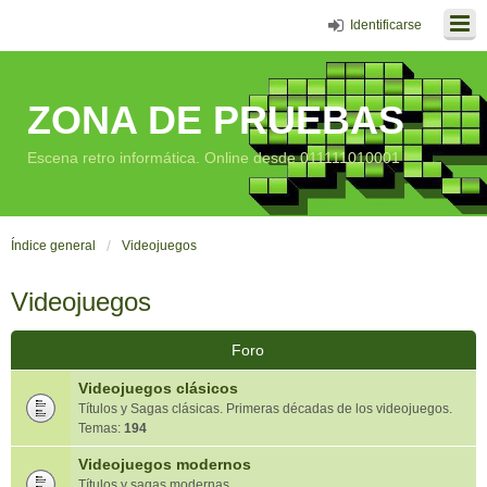
Identificarse
ZONA DE PRUEBAS
Escena retro informática. Online desde 011111010001
Índice general
Videojuegos
Videojuegos
Foro
Videojuegos clásicos
Títulos y Sagas clásicas. Primeras décadas de los videojuegos.
Temas:
194
Videojuegos modernos
Títulos y sagas modernas