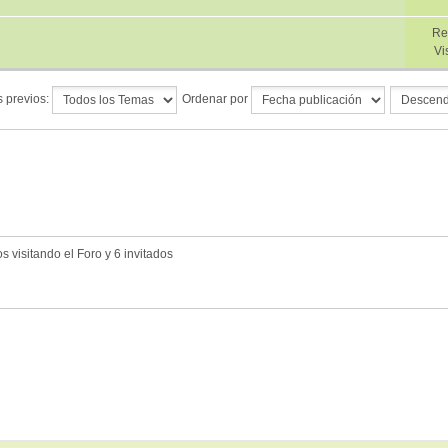
Re
Vi
 previos:
Ordenar por
 visitando el Foro y 6 invitados