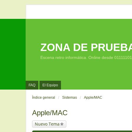
ZONA DE PRUEB
Escena retro informática. Online desde 0111110
FAQ
El Equipo
Índice general
Sistemas
Apple/MAC
Apple/MAC
Nuevo Tema