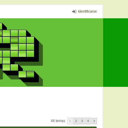
Identificarse
46 temas
1
2
3
4