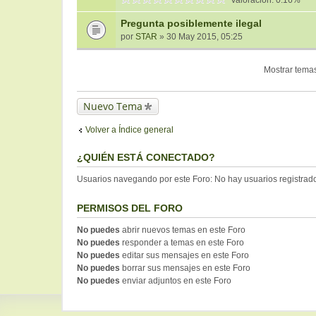
Valoración: 0.16%
Pregunta posiblemente ilegal
por
STAR
» 30 May 2015, 05:25
Mostrar temas
Nuevo Tema
Volver a Índice general
¿QUIÉN ESTÁ CONECTADO?
Usuarios navegando por este Foro: No hay usuarios registrados
PERMISOS DEL FORO
No puedes
abrir nuevos temas en este Foro
No puedes
responder a temas en este Foro
No puedes
editar sus mensajes en este Foro
No puedes
borrar sus mensajes en este Foro
No puedes
enviar adjuntos en este Foro