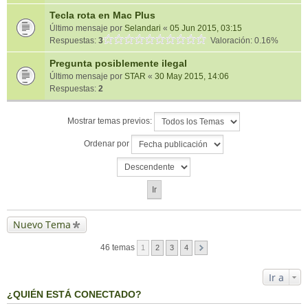
Tecla rota en Mac Plus
Último mensaje por
Selandari
«
05 Jun 2015, 03:15
Respuestas:
3
Valoración: 0.16%
Pregunta posiblemente ilegal
Último mensaje por
STAR
«
30 May 2015, 14:06
Respuestas:
2
Mostrar temas previos:
Ordenar por
Nuevo Tema
46 temas
1
2
3
4
Ir a
¿QUIÉN ESTÁ CONECTADO?