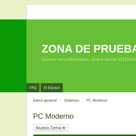
ZONA DE PRUEB
Escena retro informática. Online desde 0111110
FAQ
El Equipo
Índice general
Sistemas
PC Moderno
PC Moderno
Nuevo Tema