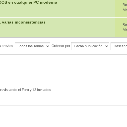
 DOS en cualquier PC moderno
Re
Vi
 varias inconsistencias
Re
Vi
 previos:
Ordenar por
 visitando el Foro y 13 invitados