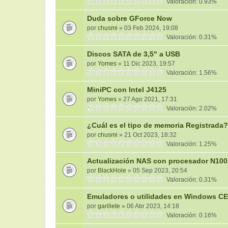
Valoración: 0.93%
Duda sobre GForce Now
por
chusmi
» 03 Feb 2024, 19:08
Valoración: 0.31%
Discos SATA de 3,5" a USB
por
Yomes
» 11 Dic 2023, 19:57
Valoración: 1.56%
MiniPC con Intel J4125
por
Yomes
» 27 Ago 2021, 17:31
Valoración: 2.02%
¿Cuál es el tipo de memoria Registrada?
por
chusmi
» 21 Oct 2023, 18:32
Valoración: 1.25%
Actualización NAS con procesador N100
por
BlackHole
» 05 Sep 2023, 20:54
Valoración: 0.31%
Emuladores o utilidades en Windows CE
por
garillete
» 06 Abr 2023, 14:18
Valoración: 0.16%