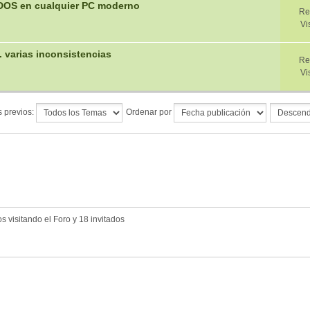
 DOS en cualquier PC moderno
Re
Vi
 varias inconsistencias
Re
Vi
 previos:
Ordenar por
 visitando el Foro y 18 invitados