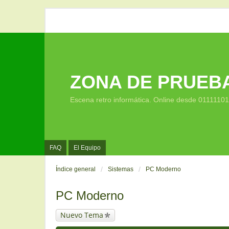
ZONA DE PRUEB
Escena retro informática. Online desde 0111110
FAQ
El Equipo
Índice general
Sistemas
PC Moderno
PC Moderno
Nuevo Tema