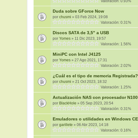
Valoración: 0.93%
Duda sobre GForce Now
por
chusmi
» 03 Feb 2024, 19:08
Valoración: 0.31%
Discos SATA de 3,5" a USB
por
Yomes
» 11 Dic 2023, 19:57
Valoración: 1.56%
MiniPC con Intel J4125
por
Yomes
» 27 Ago 2021, 17:31
Valoración: 2.02%
¿Cuál es el tipo de memoria Registrada?
por
chusmi
» 21 Oct 2023, 18:32
Valoración: 1.25%
Actualización NAS con procesador N100
por
BlackHole
» 05 Sep 2023, 20:54
Valoración: 0.31%
Emuladores o utilidades en Windows CE
por
garillete
» 06 Abr 2023, 14:18
Valoración: 0.16%