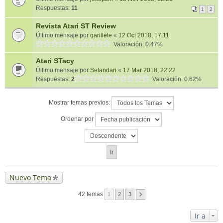
Respuestas:
11
1
2
Revista Atari ST Review
Último mensaje por
garillete
«
12 Oct 2018, 17:11
Valoración: 0.47%
Atari STacy
Último mensaje por
Selandari
«
17 Mar 2018, 22:22
Respuestas:
2
Valoración: 0.62%
Mostrar temas previos:
Ordenar por
Nuevo Tema
42 temas
1
2
3
Ir a